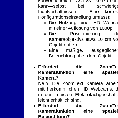
konventionellen CCTVs konkurrier
kann—selbst bei schwierig
Lichtverhältnissen. Eine korrek
Konfigurationseinstellung umfasst:
Die Nutzung einer HD Webc
mit einer Auflösung von 1080p
Die Positionierung d
Kameraobjektivs etwa 10 cm v
Objekt entfernt
Eine mäßige, ausgegliche
Beleuchtung über dem Objekt
Erfordert die ZoomTe
Kamerafunktion eine speziel
Kamera?
Nein. Die ZoomText Kamera arbeit
mit herkömmlichen HD Webcams, d
in den meisten Elektrofachgeschäft
leicht erhältlich sind.
Erfordert die ZoomTe
Kamerafunktion eine speziel
Beleuchtung?