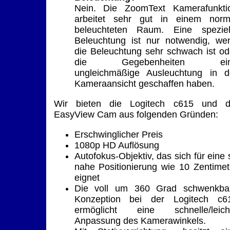
Nein. Die ZoomText Kamerafunkti
arbeitet sehr gut in einem norm
beleuchteten Raum. Eine speziel
Beleuchtung ist nur notwendig, we
die Beleuchtung sehr schwach ist od
die Gegebenheiten ei
ungleichmäßige Ausleuchtung in d
Kameraansicht geschaffen haben.
Wir bieten die Logitech c615 und d
EasyView Cam aus folgenden Gründen:
Erschwinglicher Preis
1080p HD Auflösung
Autofokus-Objektiv, das sich für eine 
nahe Positionierung wie 10 Zentimet
eignet
Die voll um 360 Grad schwenkba
Konzeption bei der Logitech c6
ermöglicht eine schnelle/leich
Anpassung des Kamerawinkels.