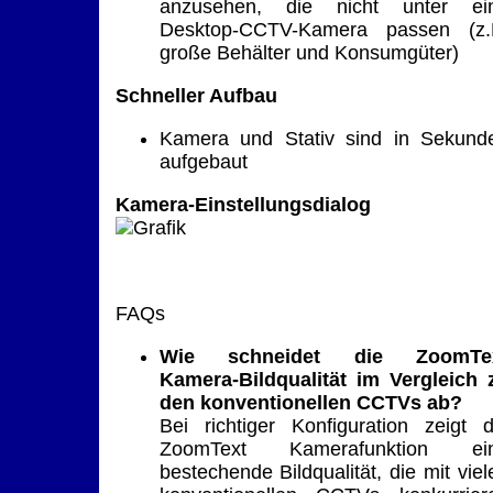
anzusehen, die nicht unter ei
Desktop-CCTV-Kamera passen (z.
große Behälter und Konsumgüter)
Schneller Aufbau
Kamera und Stativ sind in Sekund
aufgebaut
Kamera-Einstellungsdialog
FAQs
Wie schneidet die ZoomTe
Kamera-Bildqualität im Vergleich 
den konventionellen CCTVs ab?
Bei richtiger Konfiguration zeigt d
ZoomText Kamerafunktion ei
bestechende Bildqualität, die mit viel