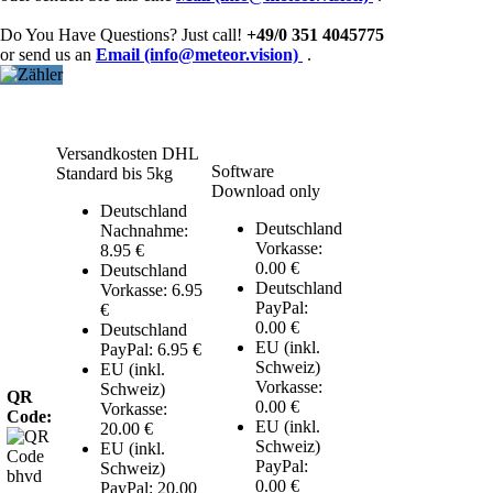
Do You Have Questions? Just call!
+49/0 351 4045775
or send us an
Email (info@meteor.vision)
.
Versandkosten DHL
Software
Standard bis 5kg
Download only
Deutschland
Deutschland
Nachnahme:
Vorkasse:
8.95 €
0.00 €
Deutschland
Deutschland
Vorkasse: 6.95
PayPal:
€
0.00 €
Deutschland
EU (inkl.
PayPal: 6.95 €
Schweiz)
EU (inkl.
Vorkasse:
Schweiz)
QR
0.00 €
Vorkasse:
Code:
EU (inkl.
20.00 €
Schweiz)
EU (inkl.
PayPal:
Schweiz)
0.00 €
PayPal: 20.00