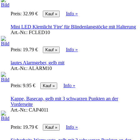
Preis:
32.99 €
Info »
Mini LED Klemlicht 'Fire' für Blindenlangstöcke mit Halterung
Art.-Nr.:
FCLED10
Preis:
19.79 €
Info »
lautes Alarmgeber, gelb mit
Art.-Nr.:
ALARM10
Preis:
9.95 €
Info »
Kappe, Basecap, gelb mit 3 schwarzen Punkten an der
Vorderseite
Art.-Nr.:
CAP4011
Preis:
19.79 €
Info »