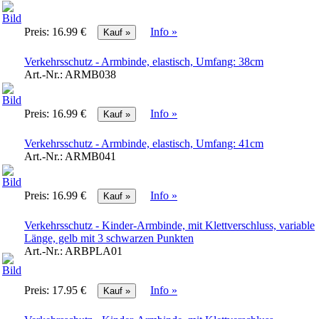
Preis:
16.99 €
Info »
Verkehrsschutz - Armbinde, elastisch, Umfang: 38cm
Art.-Nr.:
ARMB038
Preis:
16.99 €
Info »
Verkehrsschutz - Armbinde, elastisch, Umfang: 41cm
Art.-Nr.:
ARMB041
Preis:
16.99 €
Info »
Verkehrsschutz - Kinder-Armbinde, mit Klettverschluss, variable
Länge, gelb mit 3 schwarzen Punkten
Art.-Nr.:
ARBPLA01
Preis:
17.95 €
Info »