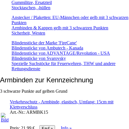
Gummilitze, Ersatzteil
Stocktaschen, -hüllen
Anstecker / Plaketten: EU-Männchen oder gelb mit 3 schwarzen
Punkten
Armbinden & Kappen gelb mit 3 schwarzen Punkten
Sicherheit, Westen
Blindenstöcke der Marke 'FireCane'
Blindenstöcke von Ambutech - Kanada
Blindenstöcke von ADVANTAGE/Revolution - USA
Blindenstöcke von Svarovsky
Spezielle Suchstöcke für Feuerwehren, THW und andere
Rettungsdienste
Armbinden zur Kennzeichnung
3 schwarze Punkte auf gelben Grund
Verkehrsschutz - Armbinde, elastisch, Umfang: 15cm mit
Klettverschluss
Art.-Nr.:
ARMBK15
Preis:
21.99 €
Info »