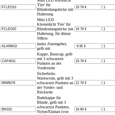
Mini LED Klemlicht
'Fire' für
Blindenlangstöcke mit
Halterung
Mini LED
Klemmlicht 'Fire' für
Blindenlangstöcke mit
Halterung, für dünne
St&ou
lautes Alarmgeber,
gelb mit
Kappe, Basecap, gelb
mit 3 schwarzen
Punkten an der
Vorderseite
Sicherheits-
Warnweste, gelb mit 3
schwarzen Punkten an
der Vorder- und
Rückseite
Badekappe für
Blinde, gelb mit 3
schwarzen Punkten,
Nylon/Elastan (von