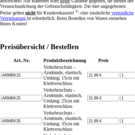
abweichen! Auf Batterien wird
keine
Garantie gegeben, sie dienen der
Veranschaulichung der Gebrauchsfähigkeit. Die hier angegebenen
V
Preise gelten
nicht
für Krankenkassen!
: eine zusätzliche
vertragliche
Vereinbarung
ist erforderlich. Beim Bestellen von Waren entstehen
Ihnen Kosten!
Preisübersicht / Bestellen
Art.-Nr.
Produktbezeichnung
Preis
Verkehrsschutz -
Armbinde, elastisch,
Umfang: 15cm mit
Klettverschluss
Verkehrsschutz -
Armbinde, elastisch,
Umfang: 25cm mit
Klettverschluss
Verkehrsschutz -
Armbinde, elastisch,
Umfang: 35cm mit
Klettverschluss