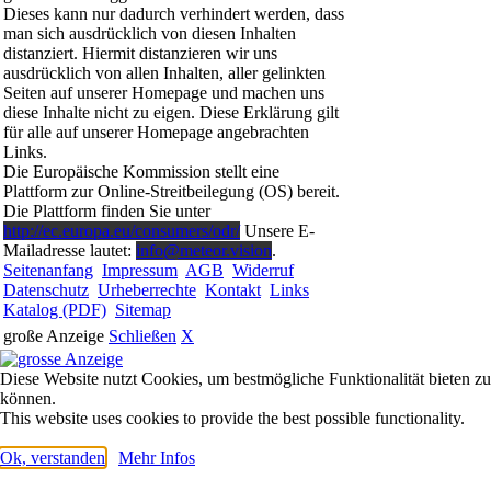
Dieses kann nur dadurch verhindert werden, dass
man sich ausdrücklich von diesen Inhalten
distanziert. Hiermit distanzieren wir uns
ausdrücklich von allen Inhalten, aller gelinkten
Seiten auf unserer Homepage und machen uns
diese Inhalte nicht zu eigen. Diese Erklärung gilt
für alle auf unserer Homepage angebrachten
Links.
Die Europäische Kommission stellt eine
Plattform zur Online-Streitbeilegung (OS) bereit.
Die Plattform finden Sie unter
http://ec.europa.eu/consumers/odr/
Unsere E-
Mailadresse lautet:
info@meteor.vision
.
Seitenanfang
Impressum
AGB
Widerruf
Datenschutz
Urheberrechte
Kontakt
Links
Katalog (PDF)
Sitemap
große Anzeige
Schließen
X
Diese Website nutzt Cookies, um bestmögliche Funktionalität bieten zu
können.
This website uses cookies to provide the best possible functionality.
Ok, verstanden
Mehr Infos