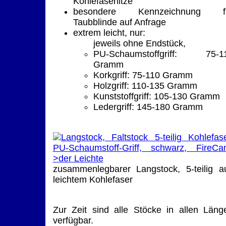
Kohlefaserlitze
besondere Kennzeichnung f
Taubblinde auf Anfrage
extrem leicht, nur:
jeweils ohne Endstück,
PU-Schaumstoffgriff: 75-1
Gramm
Korkgriff: 75-110 Gramm
Holzgriff: 110-135 Gramm
Kunststoffgriff: 105-130 Gramm
Ledergriff: 145-180 Gramm
zusammenlegbarer Langstock, 5-teilig a
leichtem Kohlefaser
Zur Zeit sind alle Stöcke in allen Läng
verfügbar.