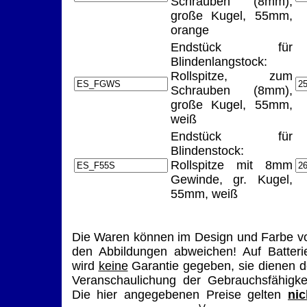
Schrauben (8mm),
große Kugel, 55mm,
orange
Endstück für
Blindenlangstock:
Rollspitze, zum
Schrauben (8mm),
große Kugel, 55mm,
weiß
Endstück für
Blindenstock:
Rollspitze mit 8mm
Gewinde, gr. Kugel,
55mm, weiß
Die Waren können im Design und Farbe v
den Abbildungen abweichen! Auf Batteri
wird
keine
Garantie gegeben, sie dienen d
Veranschaulichung der Gebrauchsfähigkei
Die hier angegebenen Preise gelten
nic