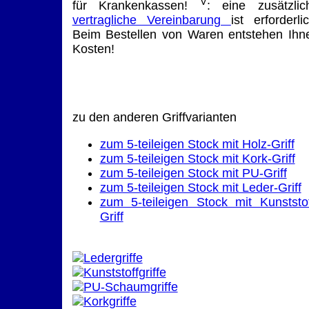
V
für Krankenkassen!
: eine zusätzlic
vertragliche Vereinbarung
ist erforderlic
Beim Bestellen von Waren entstehen Ihn
Kosten!
zu den anderen Griffvarianten
zum 5-teileigen Stock mit Holz-Griff
zum 5-teileigen Stock mit Kork-Griff
zum 5-teileigen Stock mit PU-Griff
zum 5-teileigen Stock mit Leder-Griff
zum 5-teileigen Stock mit Kunststof
Griff