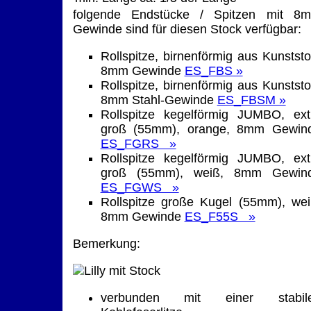
folgende Endstücke / Spitzen
mit 8
Gewinde
sind für diesen Stock verfügbar:
Rollspitze, birnenförmig aus Kunststof
8mm Gewinde
ES_FBS »
Rollspitze, birnenförmig aus Kunststof
8mm Stahl-Gewinde
ES_FBSM »
Rollspitze kegelförmig JUMBO, ext
groß (55mm), orange, 8mm Gewin
ES_FGRS »
Rollspitze kegelförmig JUMBO, ext
groß (55mm), weiß, 8mm Gewin
ES_FGWS »
Rollspitze große Kugel (55mm), wei
8mm Gewinde
ES_F55S »
Bemerkung:
verbunden mit einer stabil