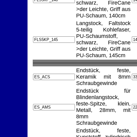
schwarz, FireCane
>der Leichte, Griff aus
PU-Schaum, 140cm
Langstock, Faltstock
5-teilig Kohlefaser,
PU-Schaumstoff,
schwarz, FireCane
>der Leichte, Griff aus
PU-Schaum, 145cm
Endstück, feste,
Keramik mit 8mm
Schraubgewinde
Endstück für
Blindenlangstock,
feste-Spitze, klein,
Metall, 28mm, mit
8mm
Schraubgewinde
Endstück, feste,