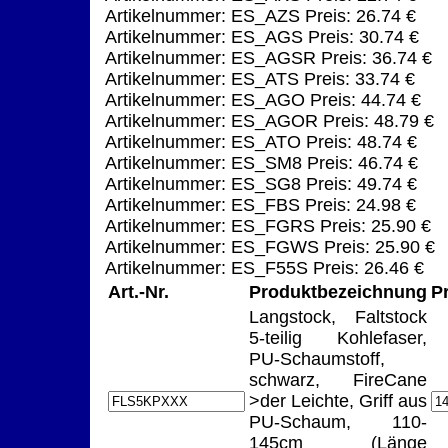
Artikelnummer: ES_AZS Preis: 26.74 €
Artikelnummer: ES_AGS Preis: 30.74 €
Artikelnummer: ES_AGSR Preis: 36.74 €
Artikelnummer: ES_ATS Preis: 33.74 €
Artikelnummer: ES_AGO Preis: 44.74 €
Artikelnummer: ES_AGOR Preis: 48.79 €
Artikelnummer: ES_ATO Preis: 48.74 €
Artikelnummer: ES_SM8 Preis: 46.74 €
Artikelnummer: ES_SG8 Preis: 49.74 €
Artikelnummer: ES_FBS Preis: 24.98 €
Artikelnummer: ES_FGRS Preis: 25.90 €
Artikelnummer: ES_FGWS Preis: 25.90 €
Artikelnummer: ES_F55S Preis: 26.46 €
Art.-Nr.
Produktbezeichnung
P
Langstock, Faltstock
5-teilig Kohlefaser,
PU-Schaumstoff,
schwarz, FireCane
>der Leichte, Griff aus
PU-Schaum, 110-
145cm (Länge