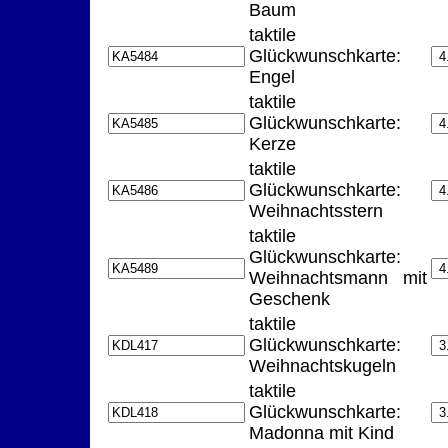
Baum
taktile
Glückwunschkarte:
Engel
taktile
Glückwunschkarte:
Kerze
taktile
Glückwunschkarte:
Weihnachtsstern
taktile
Glückwunschkarte:
Weihnachtsmann mit
Geschenk
taktile
Glückwunschkarte:
Weihnachtskugeln
taktile
Glückwunschkarte:
Madonna mit Kind