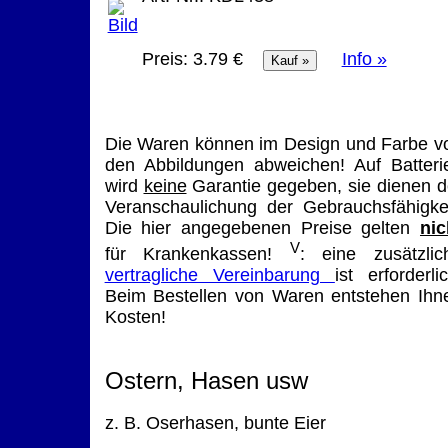
Preis:
3.79 €
Info »
Die Waren können im Design und Farbe v
den Abbildungen abweichen! Auf Batteri
wird
keine
Garantie gegeben, sie dienen d
Veranschaulichung der Gebrauchsfähigkei
Die hier angegebenen Preise gelten
nic
V
für Krankenkassen!
: eine zusätzlic
vertragliche Vereinbarung
ist erforderlic
Beim Bestellen von Waren entstehen Ihn
Kosten!
Ostern, Hasen usw
z. B. Oserhasen, bunte Eier