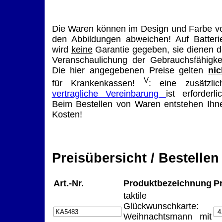
Die Waren können im Design und Farbe v
den Abbildungen abweichen! Auf Batteri
wird
keine
Garantie gegeben, sie dienen d
Veranschaulichung der Gebrauchsfähigkei
Die hier angegebenen Preise gelten
nic
V
für Krankenkassen!
: eine zusätzlic
vertragliche Vereinbarung
ist erforderlic
Beim Bestellen von Waren entstehen Ihn
Kosten!
Preisübersicht / Bestellen
Art.-Nr.
Produktbezeichnung
P
taktile
Glückwunschkarte:
Weihnachtsmann mit