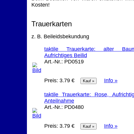
Kosten!
Trauerkarten
z. B. Beileidsbekundung
taktile Trauerkarte: alter Bau
Aufrichtiges Beilid
Art.-Nr.:
PD0519
Preis:
3.79 €
Info »
taktile Trauerkarte: Rose, Aufrichti
Anteilnahme
Art.-Nr.:
PD0480
Preis:
3.79 €
Info »