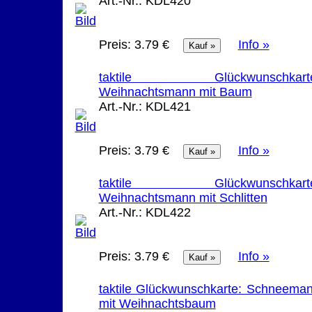
Art.-Nr.:
KDL420
Preis:
3.79 €
Info »
taktile Glückwunschkarte
Weihnachtsmann mit Baum
Art.-Nr.:
KDL421
Preis:
3.79 €
Info »
taktile Glückwunschkarte
Weihnachtsmann mit Schlitten
Art.-Nr.:
KDL422
Preis:
3.79 €
Info »
taktile Glückwunschkarte: Schneema
mit Weihnachtsbaum