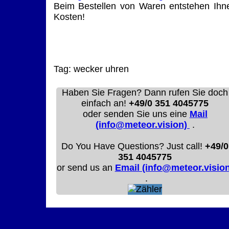
Beim Bestellen von Waren entstehen Ihn
Kosten!
Tag:
wecker
uhren
Haben Sie Fragen? Dann rufen Sie doch
einfach an!
+49/0 351 4045775
oder senden Sie uns eine
Mail
(info@meteor.vision)
.
Do You Have Questions? Just call!
+49/0
351 4045775
or send us an
Email (info@meteor.vision
.