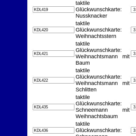
taktile
Glückwunschkarte:
Nussknacker
taktile
Glückwunschkarte:
Weihnachtsstern
taktile
Glückwunschkarte:
Weihnachtsmann mit
Baum
taktile
Glückwunschkarte:
Weihnachtsmann mit
Schlitten
taktile
Glückwunschkarte:
Schneemann mit
Weihnachtsbaum
taktile
Glückwunschkarte: