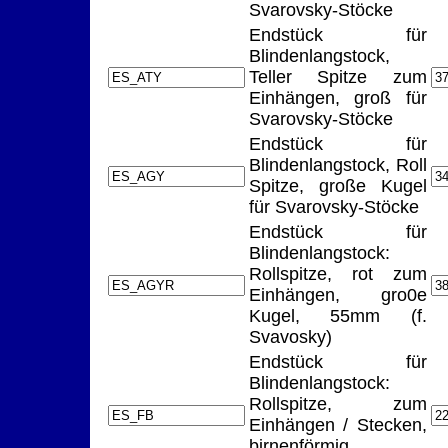
Svarovsky-Stöcke
Endstück für
Blindenlangstock,
Teller Spitze zum
Einhängen, groß für
Svarovsky-Stöcke
Endstück für
Blindenlangstock, Roll
Spitze, große Kugel
für Svarovsky-Stöcke
Endstück für
Blindenlangstock:
Rollspitze, rot zum
Einhängen, gro0e
Kugel, 55mm (f.
Svavosky)
Endstück für
Blindenlangstock:
Rollspitze, zum
Einhängen / Stecken,
birnenförmig,