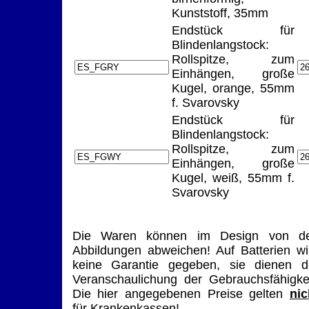
Kunststoff, 35mm
Endstück für
Blindenlangstock:
Rollspitze, zum
Einhängen, große
Kugel, orange, 55mm
f. Svarovsky
Endstück für
Blindenlangstock:
Rollspitze, zum
Einhängen, große
Kugel, weiß, 55mm f.
Svarovsky
Die Waren können im Design von d
Abbildungen abweichen! Auf Batterien wi
keine Garantie gegeben, sie dienen d
Veranschaulichung der Gebrauchsfähigkei
Die hier angegebenen Preise gelten
nic
für Krankenkassen!