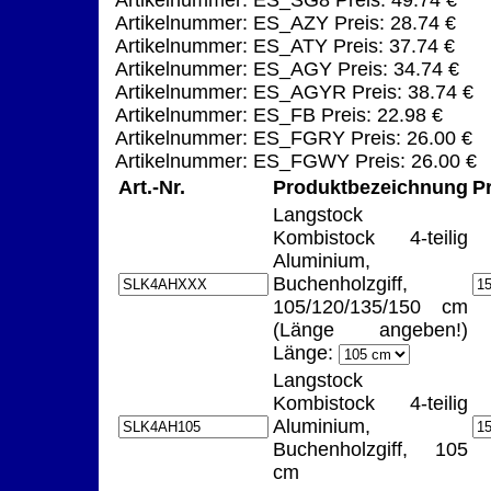
Artikelnummer: ES_AZY Preis: 28.74 €
Artikelnummer: ES_ATY Preis: 37.74 €
Artikelnummer: ES_AGY Preis: 34.74 €
Artikelnummer: ES_AGYR Preis: 38.74 €
Artikelnummer: ES_FB Preis: 22.98 €
Artikelnummer: ES_FGRY Preis: 26.00 €
Artikelnummer: ES_FGWY Preis: 26.00 €
Art.-Nr.
Produktbezeichnung
P
Langstock
Kombistock 4-teilig
Aluminium,
Buchenholzgiff,
105/120/135/150 cm
(Länge angeben!)
Länge:
Langstock
Kombistock 4-teilig
Aluminium,
Buchenholzgiff, 105
cm