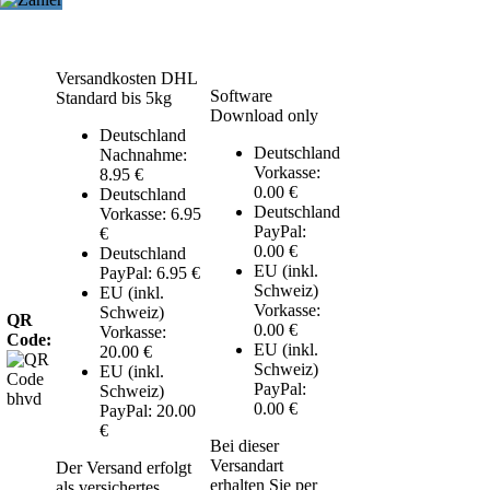
Versandkosten DHL
Software
Standard bis 5kg
Download only
Deutschland
Deutschland
Nachnahme:
Vorkasse:
8.95 €
0.00 €
Deutschland
Deutschland
Vorkasse: 6.95
PayPal:
€
0.00 €
Deutschland
EU (inkl.
PayPal: 6.95 €
Schweiz)
EU (inkl.
Vorkasse:
Schweiz)
QR
0.00 €
Vorkasse:
Code:
EU (inkl.
20.00 €
Schweiz)
EU (inkl.
PayPal:
Schweiz)
0.00 €
PayPal: 20.00
€
Bei dieser
Versandart
Der Versand erfolgt
erhalten Sie per
als versichertes