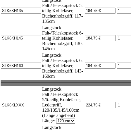
Langstock
Falt-/Teleskopstock 5-
teilig Kohlefaser,
Buchenholzgriff, 117-
135cm
Langstock
Falt-/Teleskopstock 6-
teilig Kohlefaser,
Buchenholzgriff, 130-
145cm
Langstock
Falt-/Teleskopstock 6-
teilig Kohlefaser,
Buchenholzgriff, 143-
160cm
Langstock
Falt-/Teleskopstock
5/6-teilig Kohlefaser,
Ledergriff,
120/135/145/160cm
(Länge angeben!)
Länge:
Langstock