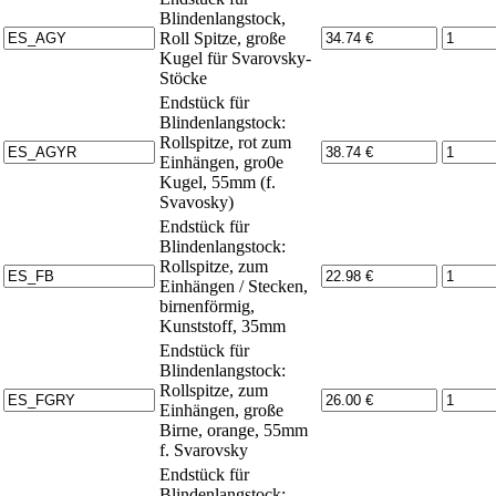
Blindenlangstock,
Roll Spitze, große
Kugel für Svarovsky-
Stöcke
Endstück für
Blindenlangstock:
Rollspitze, rot zum
Einhängen, gro0e
Kugel, 55mm (f.
Svavosky)
Endstück für
Blindenlangstock:
Rollspitze, zum
Einhängen / Stecken,
birnenförmig,
Kunststoff, 35mm
Endstück für
Blindenlangstock:
Rollspitze, zum
Einhängen, große
Birne, orange, 55mm
f. Svarovsky
Endstück für
Blindenlangstock: