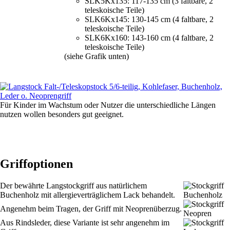
SLK5Kx135: 117-135 cm (3 faltbare, 2
teleskoische Teile)
SLK6Kx145: 130-145 cm (4 faltbare, 2
teleskoische Teile)
SLK6Kx160: 143-160 cm (4 faltbare, 2
teleskoische Teile)
(siehe Grafik unten)
Für Kinder im Wachstum oder Nutzer die unterschiedliche Längen
nutzen wollen besonders gut geeignet.
Griffoptionen
Der bewährte Langstockgriff aus natürlichem
Buchenholz mit allergieverträglichem Lack behandelt.
Angenehm beim Tragen, der Griff mit Neoprenüberzug.
Aus Rindsleder, diese Variante ist sehr angenehm im