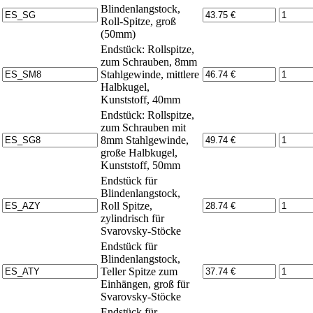
Blindenlangstock,
Roll-Spitze, groß
(50mm)
Endstück: Rollspitze,
zum Schrauben, 8mm
Stahlgewinde, mittlere
Halbkugel,
Kunststoff, 40mm
Endstück: Rollspitze,
zum Schrauben mit
8mm Stahlgewinde,
große Halbkugel,
Kunststoff, 50mm
Endstück für
Blindenlangstock,
Roll Spitze,
zylindrisch für
Svarovsky-Stöcke
Endstück für
Blindenlangstock,
Teller Spitze zum
Einhängen, groß für
Svarovsky-Stöcke
Endstück für