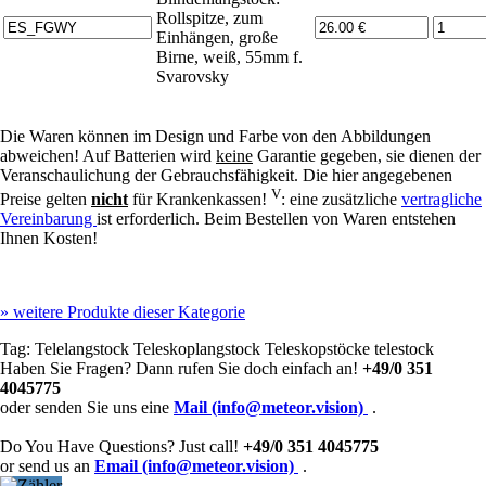
Rollspitze, zum
Einhängen, große
Birne, weiß, 55mm f.
Svarovsky
Die Waren können im Design und Farbe von den Abbildungen
abweichen! Auf Batterien wird
keine
Garantie gegeben, sie dienen der
Veranschaulichung der Gebrauchsfähigkeit. Die hier angegebenen
V
Preise gelten
nicht
für Krankenkassen!
: eine zusätzliche
vertragliche
Vereinbarung
ist erforderlich. Beim Bestellen von Waren entstehen
Ihnen Kosten!
»
weitere Produkte dieser Kategorie
Tag:
Telelangstock
Teleskoplangstock
Teleskopstöcke
telestock
Haben Sie Fragen? Dann rufen Sie doch einfach an!
+49/0 351
4045775
oder senden Sie uns eine
Mail (info@meteor.vision)
.
Do You Have Questions? Just call!
+49/0 351 4045775
or send us an
Email (info@meteor.vision)
.