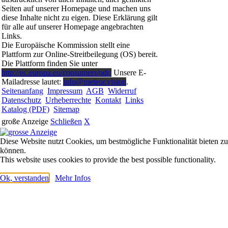
Seiten auf unserer Homepage und machen uns
diese Inhalte nicht zu eigen. Diese Erklärung gilt
für alle auf unserer Homepage angebrachten
Links.
Die Europäische Kommission stellt eine
Plattform zur Online-Streitbeilegung (OS) bereit.
Die Plattform finden Sie unter
http://ec.europa.eu/consumers/odr/
Unsere E-
Mailadresse lautet:
info@meteor.vision
.
Seitenanfang
Impressum
AGB
Widerruf
Datenschutz
Urheberrechte
Kontakt
Links
Katalog (PDF)
Sitemap
große Anzeige
Schließen
X
Diese Website nutzt Cookies, um bestmögliche Funktionalität bieten zu
können.
This website uses cookies to provide the best possible functionality.
Ok, verstanden
Mehr Infos