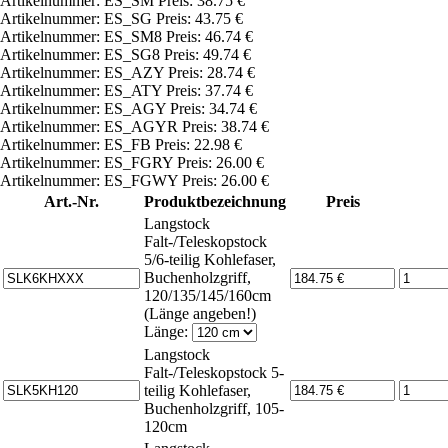
Artikelnummer: ES_SM Preis: 38.75 €
Artikelnummer: ES_SG Preis: 43.75 €
Artikelnummer: ES_SM8 Preis: 46.74 €
Artikelnummer: ES_SG8 Preis: 49.74 €
Artikelnummer: ES_AZY Preis: 28.74 €
Artikelnummer: ES_ATY Preis: 37.74 €
Artikelnummer: ES_AGY Preis: 34.74 €
Artikelnummer: ES_AGYR Preis: 38.74 €
Artikelnummer: ES_FB Preis: 22.98 €
Artikelnummer: ES_FGRY Preis: 26.00 €
Artikelnummer: ES_FGWY Preis: 26.00 €
Art.-Nr.
Produktbezeichnung
Preis
Langstock
Falt-/Teleskopstock
5/6-teilig Kohlefaser,
Buchenholzgriff,
120/135/145/160cm
(Länge angeben!)
Länge:
Langstock
Falt-/Teleskopstock 5-
teilig Kohlefaser,
Buchenholzgriff, 105-
120cm