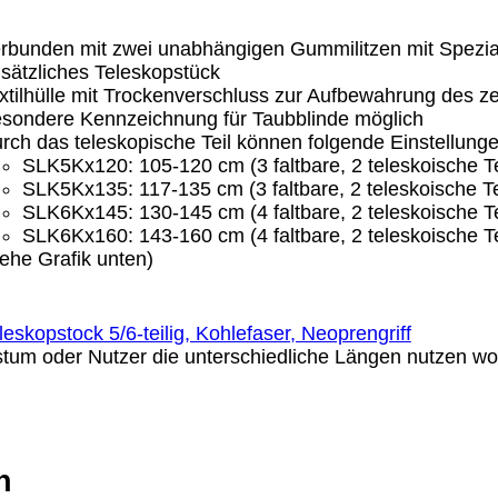
rbunden mit zwei unabhängigen Gummilitzen mit Spezial
sätzliches Teleskopstück
xtilhülle mit Trockenverschluss zur Aufbewahrung des z
sondere Kennzeichnung für Taubblinde möglich
rch das teleskopische Teil können folgende Einstellu
SLK5Kx120: 105-120 cm (3 faltbare, 2 teleskoische Te
SLK5Kx135: 117-135 cm (3 faltbare, 2 teleskoische Te
SLK6Kx145: 130-145 cm (4 faltbare, 2 teleskoische Te
SLK6Kx160: 143-160 cm (4 faltbare, 2 teleskoische Te
iehe Grafik unten)
tum oder Nutzer die unterschiedliche Längen nutzen wol
n