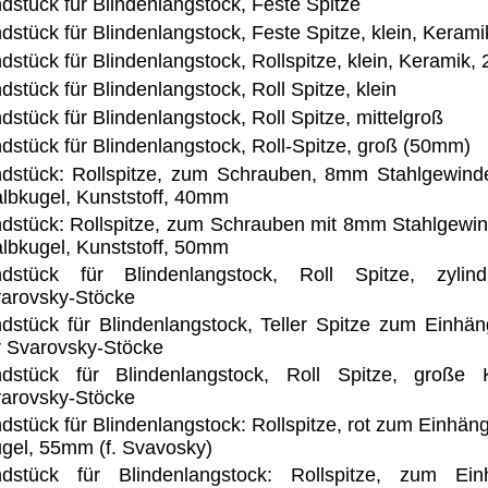
dstück für Blindenlangstock, Feste Spitze
dstück für Blindenlangstock, Feste Spitze, klein, Kera
dstück für Blindenlangstock, Rollspitze, klein, Keramik
dstück für Blindenlangstock, Roll Spitze, klein
dstück für Blindenlangstock, Roll Spitze, mittelgroß
dstück für Blindenlangstock, Roll-Spitze, groß (50mm)
dstück: Rollspitze, zum Schrauben, 8mm Stahlgewinde,
lbkugel, Kunststoff, 40mm
dstück: Rollspitze, zum Schrauben mit 8mm Stahlgewin
lbkugel, Kunststoff, 50mm
dstück für Blindenlangstock, Roll Spitze, zylind
arovsky-Stöcke
dstück für Blindenlangstock, Teller Spitze zum Einhä
r Svarovsky-Stöcke
dstück für Blindenlangstock, Roll Spitze, große 
arovsky-Stöcke
dstück für Blindenlangstock: Rollspitze, rot zum Einhän
gel, 55mm (f. Svavosky)
dstück für Blindenlangstock: Rollspitze, zum Ei