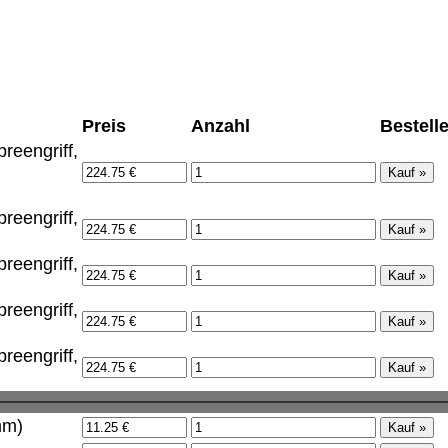
Preis
Anzahl
Bestell
reengriff,
reengriff,
reengriff,
reengriff,
reengriff,
mm)