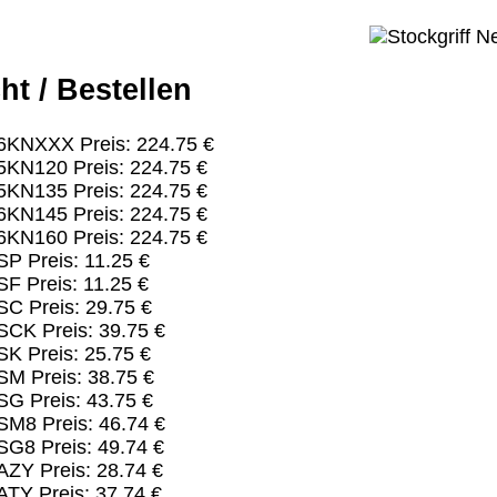
ht / Bestellen
6KNXXX Preis: 224.75 €
5KN120 Preis: 224.75 €
5KN135 Preis: 224.75 €
6KN145 Preis: 224.75 €
6KN160 Preis: 224.75 €
P Preis: 11.25 €
F Preis: 11.25 €
C Preis: 29.75 €
SCK Preis: 39.75 €
K Preis: 25.75 €
SM Preis: 38.75 €
G Preis: 43.75 €
SM8 Preis: 46.74 €
SG8 Preis: 49.74 €
ZY Preis: 28.74 €
TY Preis: 37.74 €