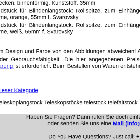
ecken, birnenförmig, Kunststoff, 35mm
dstück für Blindenlangstock: Rollspitze, zum Einhäng
rne, orange, 55mm f. Svarovsky
dstück für Blindenlangstock: Rollspitze, zum Einhäng
rne, weiß, 55mm f. Svarovsky
m Design und Farbe von den Abbildungen abweichen! A
der Gebrauchsfähigkeit. Die hier angegebenen Prei
barung
ist erforderlich. Beim Bestellen von Waren entste
ieser Kategorie
eleskoplangstock
Teleskopstöcke
telestock
telefaltstock
Haben Sie Fragen? Dann rufen Sie doch einf
oder senden Sie uns eine
Mail (inf
Do You Have Questions? Just call!
+