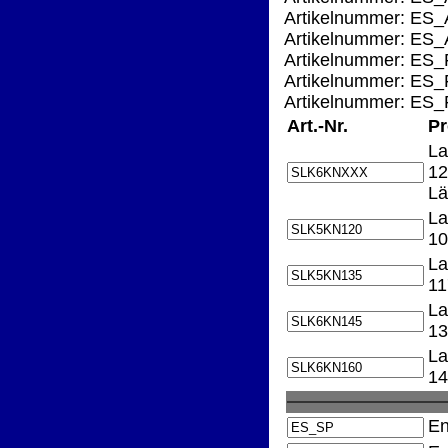
Artikelnummer: ES_
Artikelnummer: ES_
Artikelnummer: ES_F
Artikelnummer: ES_
Artikelnummer: ES_
Art.-Nr.
Pr
La
12
Lä
La
10
La
11
La
13
La
14
En