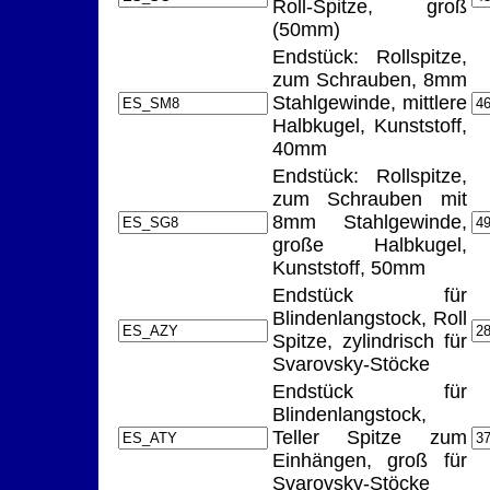
Roll-Spitze, groß
(50mm)
Endstück: Rollspitze,
zum Schrauben, 8mm
Stahlgewinde, mittlere
Halbkugel, Kunststoff,
40mm
Endstück: Rollspitze,
zum Schrauben mit
8mm Stahlgewinde,
große Halbkugel,
Kunststoff, 50mm
Endstück für
Blindenlangstock, Roll
Spitze, zylindrisch für
Svarovsky-Stöcke
Endstück für
Blindenlangstock,
Teller Spitze zum
Einhängen, groß für
Svarovsky-Stöcke