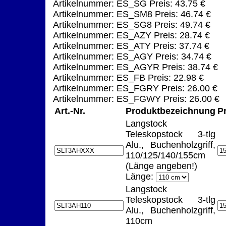
Artikelnummer: ES_SG Preis: 43.75 €
Artikelnummer: ES_SM8 Preis: 46.74 €
Artikelnummer: ES_SG8 Preis: 49.74 €
Artikelnummer: ES_AZY Preis: 28.74 €
Artikelnummer: ES_ATY Preis: 37.74 €
Artikelnummer: ES_AGY Preis: 34.74 €
Artikelnummer: ES_AGYR Preis: 38.74 €
Artikelnummer: ES_FB Preis: 22.98 €
Artikelnummer: ES_FGRY Preis: 26.00 €
Artikelnummer: ES_FGWY Preis: 26.00 €
Art.-Nr.
Produktbezeichnung
P
Langstock
Teleskopstock 3-tlg
Alu., Buchenholzgriff,
110/125/140/155cm
(Länge angeben!)
Länge:
Langstock
Teleskopstock 3-tlg
Alu., Buchenholzgriff,
110cm