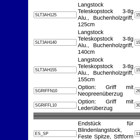
Langstock
Teleskopstock 3-tlg
Alu., Buchenholzgriff,
125cm
Langstock
Teleskopstock 3-tlg
Alu., Buchenholzgriff,
140cm
Langstock
Teleskopstock 3-tlg
Alu., Buchenholzgriff,
155cm
Option: Griff mit
Neopreenüberzug
Option: Griff mit
Lederüberzug
Endstück für
Blindenlangstock,
Feste Spitze, Stftform