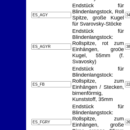
Endstück für
Blindenlangstock, Roll
Spitze, große Kugel
für Svarovsky-Stöcke
Endstück für
Blindenlangstock:
Rollspitze, rot zum
Einhängen, gro0e
Kugel, 55mm (f.
Svavosky)
Endstück für
Blindenlangstock:
Rollspitze, zum
Einhängen / Stecken,
birnenförmig,
Kunststoff, 35mm
Endstück für
Blindenlangstock:
Rollspitze, zum
Einhängen, große